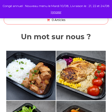
Congé annuel : Nouveau menu le Mardi 10/08, Livraison le : 21, 22 et 24/08
Ignorer
0
Articles
Un mot sur nous ?