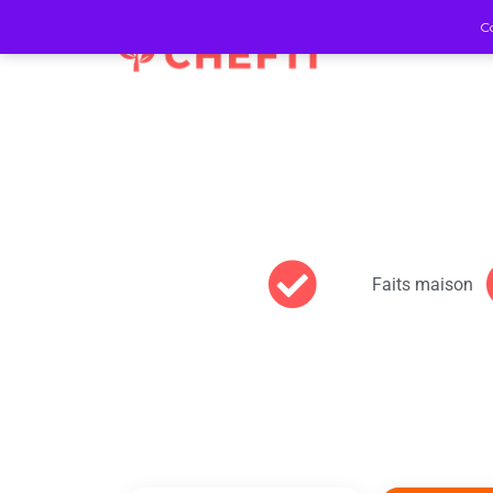
Co
Faits maison