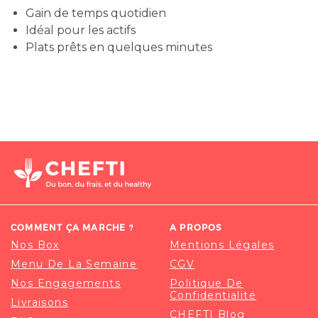
Gain de temps quotidien
Idéal pour les actifs
Plats prêts en quelques minutes
COMMENT ÇA MARCHE ?
A PROPOS
Nos Box
Mentions Légales
Menu De La Semaine
CGV
Nos Engagements
Politique De
Confidentialité
Livraisons
CHEFTI Blog