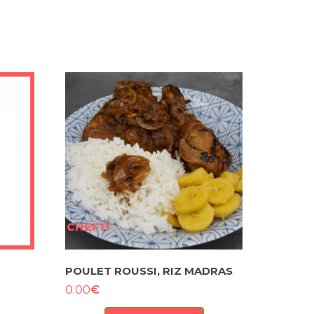
POULET ROUSSI, RIZ MADRAS
€
0.00