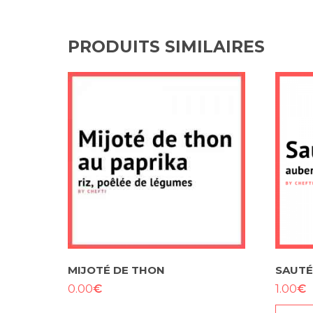
PRODUITS SIMILAIRES
MIJOTÉ DE THON
SAUTÉ
€
€
0.00
1.00