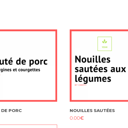
 DE PORC
NOUILLES SAUTÉES
€
0.00