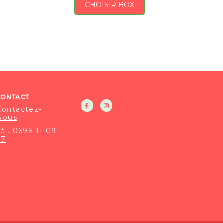
CHOISIR BOX
CONTACT
Contactez-
Nous
Tél. 0696 11 09
47