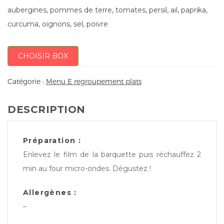
aubergines, pommes de terre, tomates, persil, ail, paprika,
curcuma, oignons, sel, poivre
CHOISIR BOX
Catégorie :
Menu E regroupement plats
DESCRIPTION
Préparation :
Enlevez le film de la barquette puis réchauffez 2
min au four micro-ondes. Dégustez !
Allergènes :
–