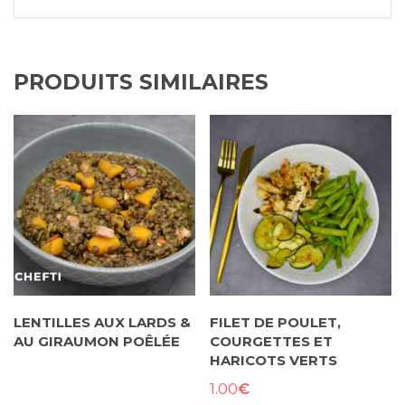
PRODUITS SIMILAIRES
LENTILLES AUX LARDS &
FILET DE POULET,
AU GIRAUMON POÊLÉE
COURGETTES ET
HARICOTS VERTS
€
1.00