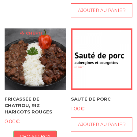
AJOUTER AU PANIER
FRICASSÉE DE
SAUTÉ DE PORC
CHATROU, RIZ
€
1.00
HARICOTS ROUGES
€
0.00
AJOUTER AU PANIER
CHOISIR BOX