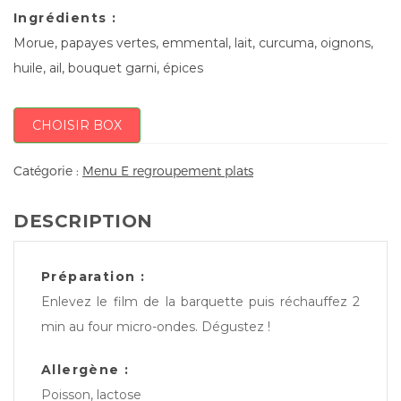
Ingrédients :
Morue, papayes vertes, emmental, lait, curcuma, oignons,
huile, ail, bouquet garni, épices
CHOISIR BOX
Catégorie :
Menu E regroupement plats
DESCRIPTION
Préparation :
Enlevez le film de la barquette puis réchauffez 2
min au four micro-ondes. Dégustez !
Allergène :
Poisson, lactose