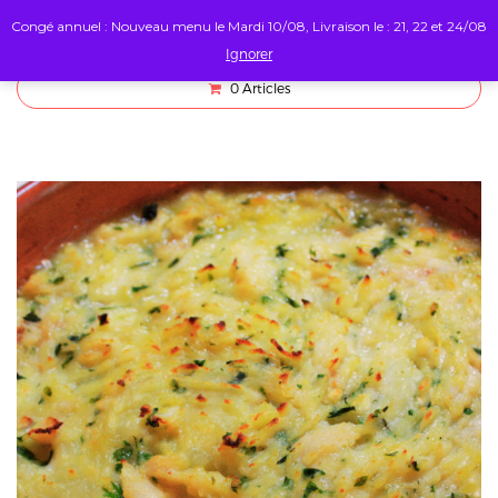
Congé annuel : Nouveau menu le Mardi 10/08, Livraison le : 21, 22 et 24/08
Ignorer
0
Articles