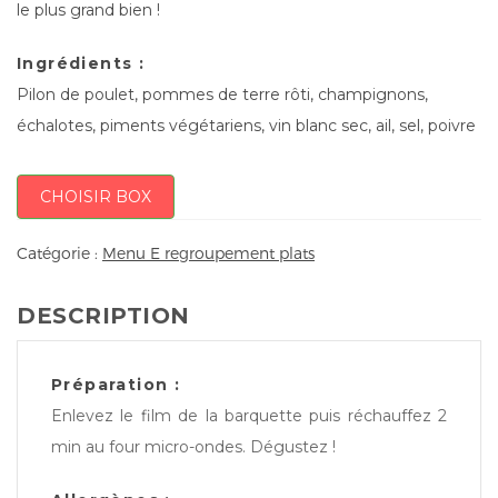
le plus grand bien !
Ingrédients :
Pilon de poulet, pommes de terre rôti, champignons,
échalotes, piments végétariens, vin blanc sec, ail, sel, poivre
CHOISIR BOX
Catégorie :
Menu E regroupement plats
DESCRIPTION
Préparation :
Enlevez le film de la barquette puis réchauffez 2
min au four micro-ondes. Dégustez !