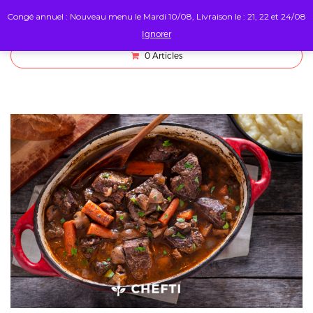
Congé annuel : Nouveau menu le Mardi 10/08, Livraison le : 21, 22 et 24/08
Ignorer
0
Articles