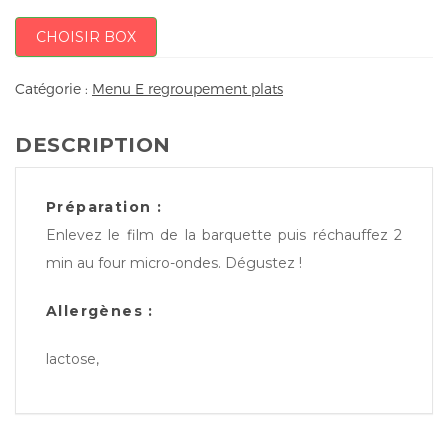
CHOISIR BOX
Catégorie :
Menu E regroupement plats
DESCRIPTION
Préparation :
Enlevez le film de la barquette puis réchauffez 2
min au four micro-ondes. Dégustez !
Allergènes :
lactose,