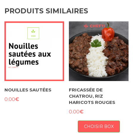
PRODUITS SIMILAIRES
NOUILLES SAUTÉES
FRICASSÉE DE
CHATROU, RIZ
€
0.00
HARICOTS ROUGES
€
0.00
CHOISIR BOX