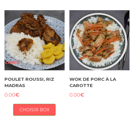
POULET ROUSSI, RIZ
WOK DE PORC À LA
MADRAS
CAROTTE
€
€
0.00
0.00
CHOISIR BOX