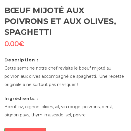
BŒUF MIJOTÉ AUX
POIVRONS ET AUX OLIVES,
SPAGHETTI
0.00
€
Description :
Cette semaine notre chef revisite le boeuf mijoté au
poivron aux olives accompagné de spaghetti. Une recette
originale à ne surtout pas manquer !
Ingrédients :
Bœuf, riz, oignon, olives, ail, vin rouge, poivrons, persil,
oignon pays, thym, muscade, sel, poivre