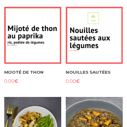
MIJOTÉ DE THON
NOUILLES SAUTÉES
€
€
0.00
0.00