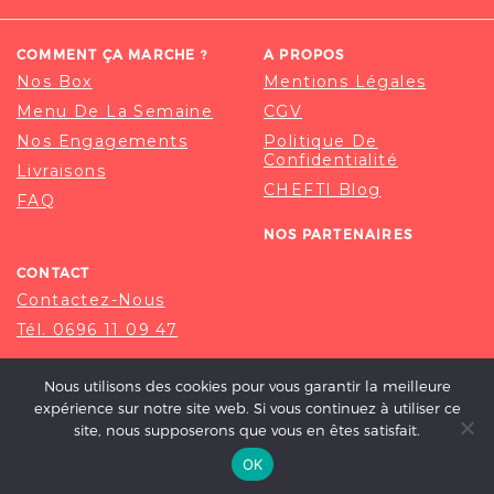
COMMENT ÇA MARCHE ?
A PROPOS
Nos Box
Mentions Légales
Menu De La Semaine
CGV
Nos Engagements
Politique De
Confidentialité
Livraisons
CHEFTI Blog
FAQ
NOS PARTENAIRES
CONTACT
Contactez-Nous
Tél. 0696 11 09 47
Nous utilisons des cookies pour vous garantir la meilleure
expérience sur notre site web. Si vous continuez à utiliser ce
site, nous supposerons que vous en êtes satisfait.
OK
© 2020-2026 CHEFTI, ALL RIGHT RESERVED.