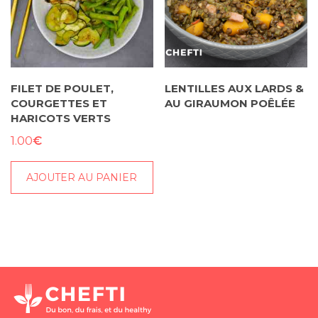
FILET DE POULET,
LENTILLES AUX LARDS &
COURGETTES ET
AU GIRAUMON POÊLÉE
HARICOTS VERTS
€
1.00
AJOUTER AU PANIER