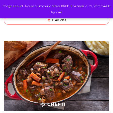
Congé annuel : Nouveau menu le Mardi 10/08, Livraison le : 21, 22 et 24/08
Ignorer
0
Articles