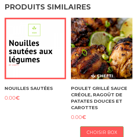
PRODUITS SIMILAIRES
NOUILLES SAUTÉES
POULET GRILLÉ SAUCE
CRÉOLE, RAGOÛT DE
€
0.00
PATATES DOUCES ET
CAROTTES
€
0.00
CHOISIR BOX