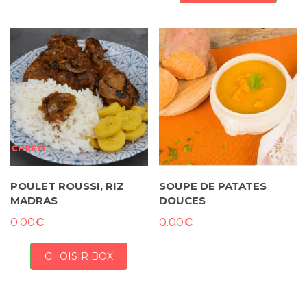
POULET ROUSSI, RIZ
SOUPE DE PATATES
MADRAS
DOUCES
€
€
0.00
0.00
CHOISIR BOX