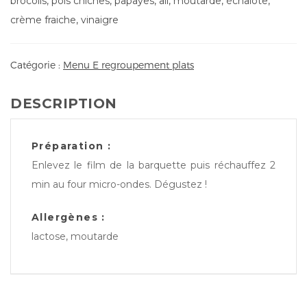
brocolis, pois chiches, papayes, ail, moutarde, échalote,
crème fraiche, vinaigre
Catégorie :
Menu E regroupement plats
DESCRIPTION
Préparation :
Enlevez le film de la barquette puis réchauffez 2
min au four micro-ondes. Dégustez !
Allergènes :
lactose, moutarde