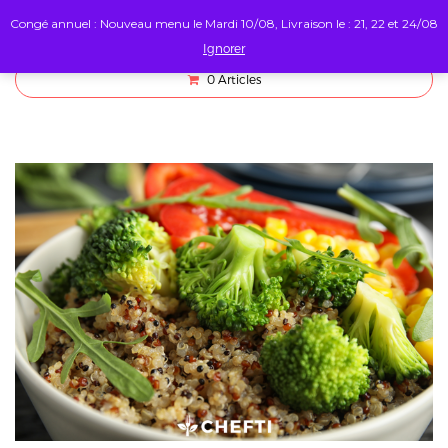
Congé annuel : Nouveau menu le Mardi 10/08, Livraison le : 21, 22 et 24/08
Ignorer
0
Articles