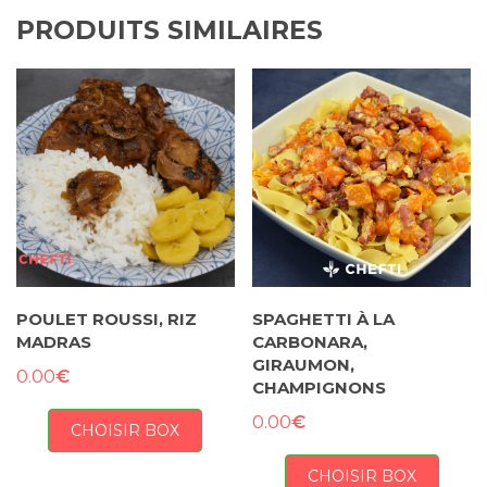
PRODUITS SIMILAIRES
POULET ROUSSI, RIZ
SPAGHETTI À LA
MADRAS
CARBONARA,
GIRAUMON,
€
0.00
CHAMPIGNONS
€
0.00
CHOISIR BOX
CHOISIR BOX