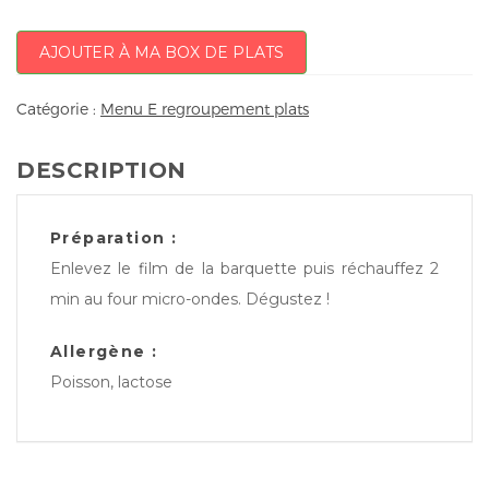
AJOUTER À MA BOX DE PLATS
Catégorie :
Menu E regroupement plats
DESCRIPTION
Préparation :
Enlevez le film de la barquette puis réchauffez 2
min au four micro-ondes. Dégustez !
Allergène :
Poisson, lactose