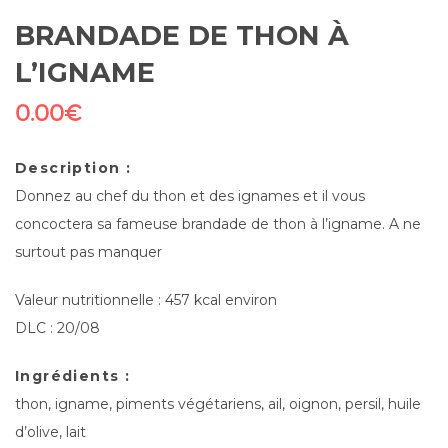
BRANDADE DE THON À
L’IGNAME
0.00
€
Description :
Donnez au chef du thon et des ignames et il vous
concoctera sa fameuse brandade de thon à l’igname. A ne
surtout pas manquer
Valeur nutritionnelle : 457 kcal environ
DLC : 20/08
Ingrédients :
thon, igname, piments végétariens, ail, oignon, persil, huile
d’olive, lait