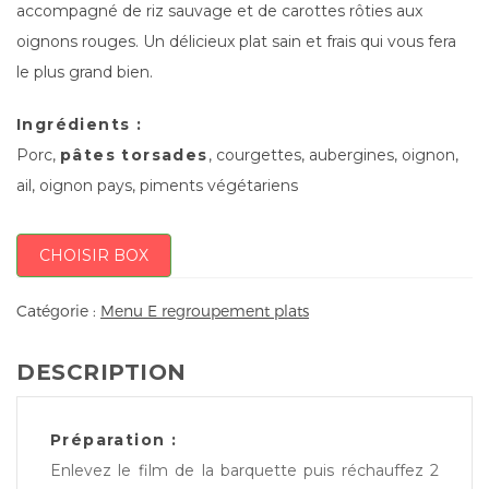
accompagné de riz sauvage et de carottes rôties aux
oignons rouges. Un délicieux plat sain et frais qui vous fera
le plus grand bien.
Ingrédients :
Porc,
pâtes torsades
, courgettes, aubergines, oignon,
ail, oignon pays, piments végétariens
CHOISIR BOX
Catégorie :
Menu E regroupement plats
DESCRIPTION
Préparation :
Enlevez le film de la barquette puis réchauffez 2