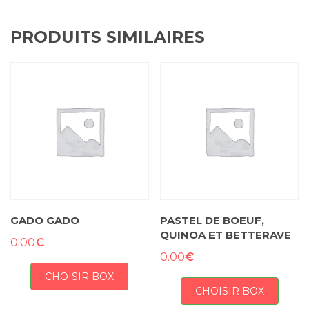
PRODUITS SIMILAIRES
GADO GADO
PASTEL DE BOEUF,
QUINOA ET BETTERAVE
€
0.00
€
0.00
CHOISIR BOX
CHOISIR BOX