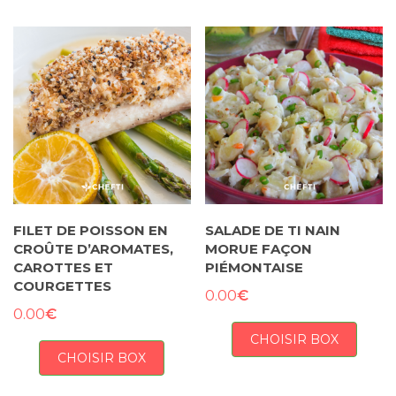
FILET DE POISSON EN
SALADE DE TI NAIN
CROÛTE D’AROMATES,
MORUE FAÇON
CAROTTES ET
PIÉMONTAISE
COURGETTES
€
0.00
€
0.00
CHOISIR BOX
CHOISIR BOX