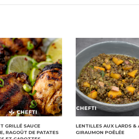
T GRILLÉ SAUCE
LENTILLES AUX LARDS & 
E, RAGOÛT DE PATATES
GIRAUMON POÊLÉE
S ET CAROTTES