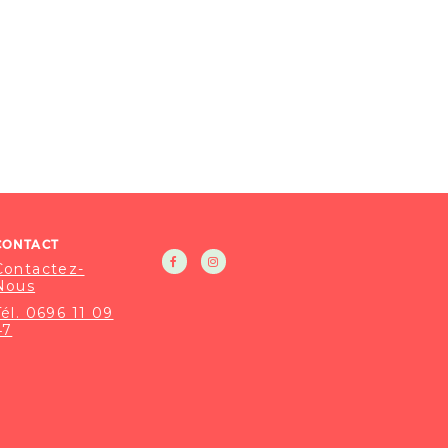
CONTACT
Contactez-
Nous
Tél. 0696 11 09
47