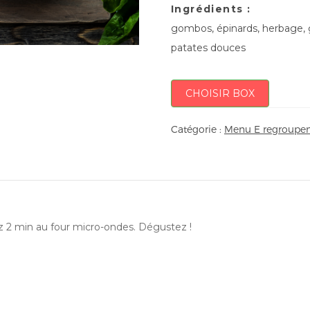
Ingrédients :
gombos, épinards, herbage, g
patates douces
CHOISIR BOX
Catégorie :
Menu E regroupem
ez 2 min au four micro-ondes. Dégustez !