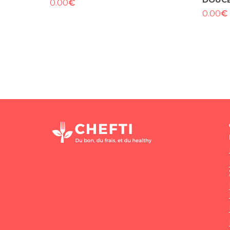
€
0.00
€
0.00