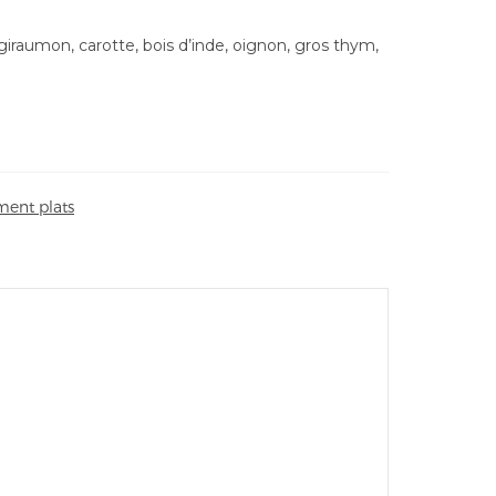
iraumon, carotte, bois d’inde, oignon, gros thym,
ent plats