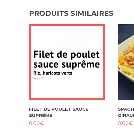
PRODUITS SIMILAIRES
FILET DE POULET SAUCE
SPAGH
SUPRÊME
GIRAU
€
€
0.00
0.00