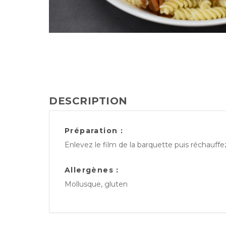
DESCRIPTION
Préparation :
Enlevez le film de la barquette puis réchauff
Allergènes :
Mollusque, gluten