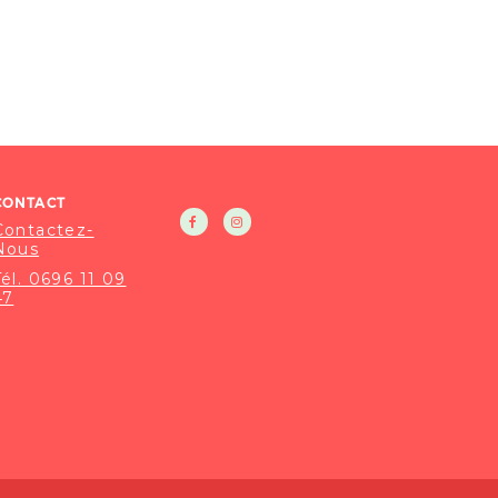
CONTACT
Contactez-
Nous
Tél. 0696 11 09
47