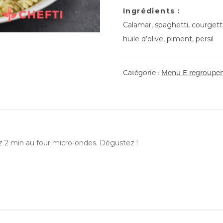
Ingrédients :
Calamar, spaghetti, courgett
huile d’olive, piment, persil
Catégorie :
Menu E regroupem
ez 2 min au four micro-ondes. Dégustez !