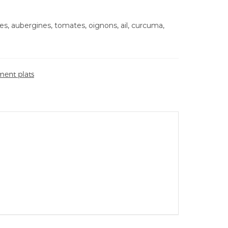
es, aubergines, tomates, oignons, ail, curcuma,
ent plats