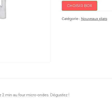
CHOISIR BOX
Catégorie :
Nouveaux plats
ez 2 min au four micro-ondes. Dégustez !