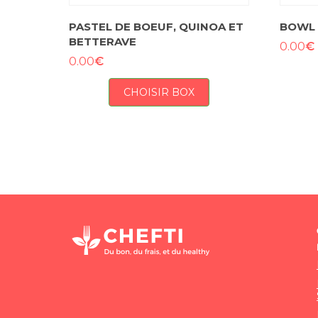
PASTEL DE BOEUF, QUINOA ET
BOWL 
BETTERAVE
€
0.00
€
0.00
CHOISIR BOX