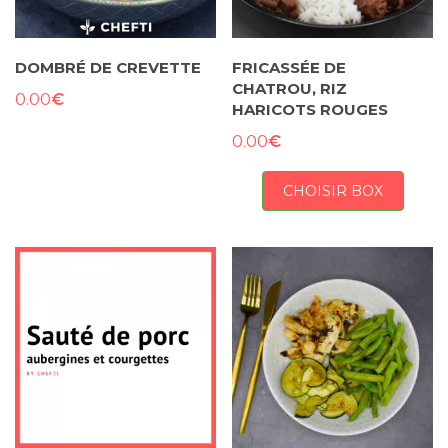
DOMBRÉ DE CREVETTE
FRICASSÉE DE
CHATROU, RIZ
€
0.00
HARICOTS ROUGES
€
0.00
CHOISIR BOX