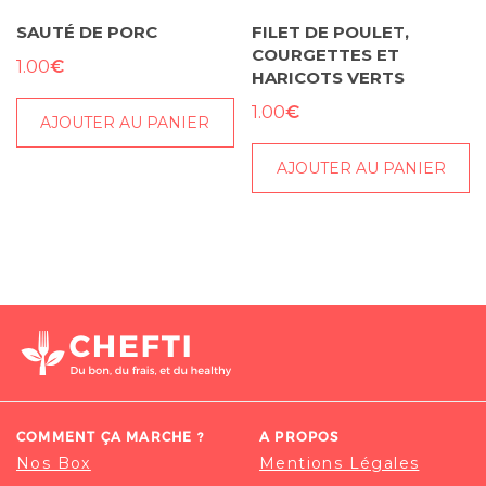
SAUTÉ DE PORC
FILET DE POULET,
COURGETTES ET
€
1.00
HARICOTS VERTS
€
1.00
AJOUTER AU PANIER
AJOUTER AU PANIER
COMMENT ÇA MARCHE ?
A PROPOS
Nos Box
Mentions Légales