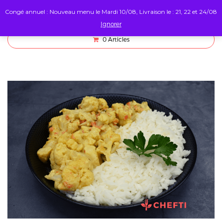
Congé annuel : Nouveau menu le Mardi 10/08, Livraison le : 21, 22 et 24/08
Ignorer
0
Articles