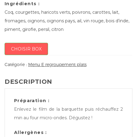
Ingrédients :
Coq, courgettes, haricots verts, poivrons, carottes, lait,
fromages, oignons, oignons pays, ail, vin rouge, bois d’inde,
piment, girofle, persil, citron
CHOISIR BOX
Catégorie :
Menu E regroupement plats
DESCRIPTION
Préparation :
Enlevez le film de la barquette puis réchauffez 2
min au four micro-ondes. Dégustez !
Allergènes :