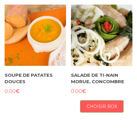
SOUPE DE PATATES
SALADE DE TI-NAIN
DOUCES
MORUE, CONCOMBRE
€
€
0.00
0.00
CHOISIR BOX