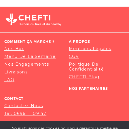
COMMENT ÇA MARCHE ?
A PROPOS
Nos Box
Mentions Légales
Menu De La Semaine
CGV
Nos Engagements
Politique De
Confidentialité
Livraisons
CHEFTI Blog
FAQ
NOS PARTENAIRES
CONTACT
Contactez-Nous
Tél. 0696 11 09 47
Nous utilisons des cookies pour vous garantir la meilleure