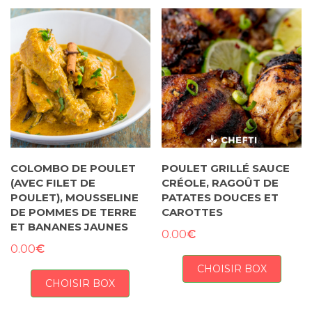
COLOMBO DE POULET
POULET GRILLÉ SAUCE
(AVEC FILET DE
CRÉOLE, RAGOÛT DE
POULET), MOUSSELINE
PATATES DOUCES ET
DE POMMES DE TERRE
CAROTTES
ET BANANES JAUNES
€
0.00
€
0.00
CHOISIR BOX
CHOISIR BOX