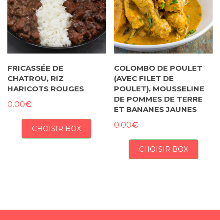
FRICASSÉE DE
COLOMBO DE POULET
CHATROU, RIZ
(AVEC FILET DE
HARICOTS ROUGES
POULET), MOUSSELINE
DE POMMES DE TERRE
€
0.00
ET BANANES JAUNES
€
0.00
CHOISIR BOX
CHOISIR BOX