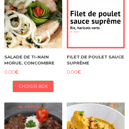
SALADE DE TI-NAIN
FILET DE POULET SAUCE
MORUE, CONCOMBRE
SUPRÊME
€
€
0.00
0.00
CHOISIR BOX