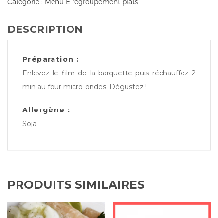
Catégorie :
Menu E regroupement plats
DESCRIPTION
Préparation :
Enlevez le film de la barquette puis réchauffez 2
min au four micro-ondes. Dégustez !
Allergène :
Soja
PRODUITS SIMILAIRES