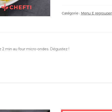
Catégorie :
Menu E regroupem
ez 2 min au four micro-ondes. Dégustez !