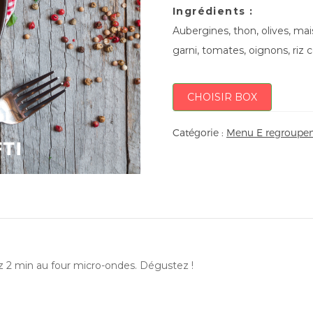
Ingrédients :
Aubergines, thon, olives, mai
garni, tomates, oignons, riz 
CHOISIR BOX
Catégorie :
Menu E regroupem
ez 2 min au four micro-ondes. Dégustez !