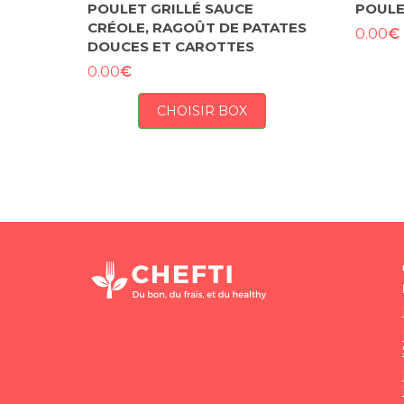
POULET GRILLÉ SAUCE
POULE
CRÉOLE, RAGOÛT DE PATATES
€
0.00
DOUCES ET CAROTTES
€
0.00
CHOISIR BOX