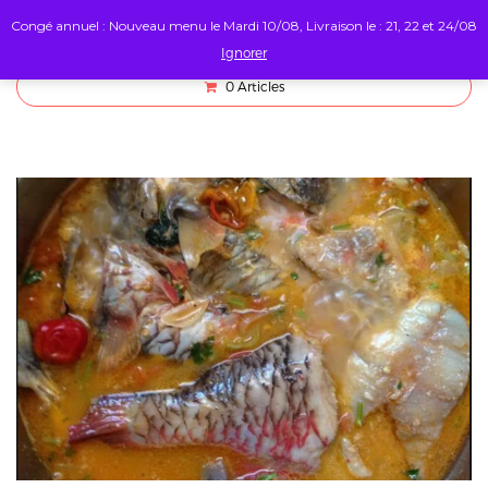
Congé annuel : Nouveau menu le Mardi 10/08, Livraison le : 21, 22 et 24/08
Ignorer
0
Articles