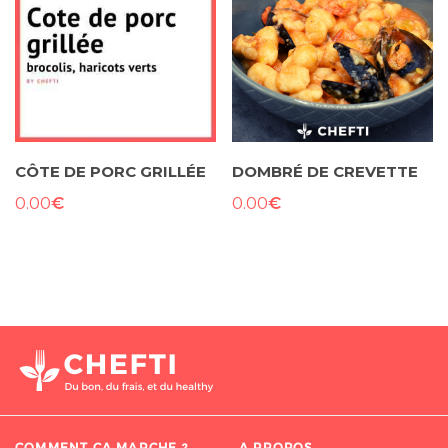
CÔTE DE PORC GRILLÉE
DOMBRÉ DE CREVETTE
€
€
0.00
0.00
COMMENT ÇA MARCHE ?
A PROPOS