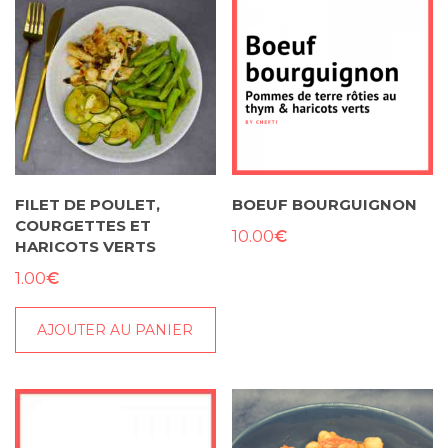
FILET DE POULET,
BOEUF BOURGUIGNON
COURGETTES ET
€
10.00
HARICOTS VERTS
€
1.00
AJOUTER AU PANIER