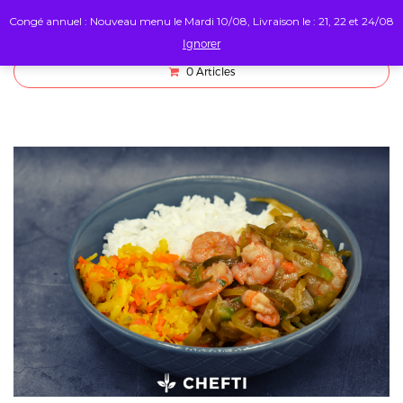
Congé annuel : Nouveau menu le Mardi 10/08, Livraison le : 21, 22 et 24/08
Ignorer
0
Articles