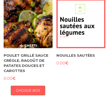
POULET GRILLÉ SAUCE
NOUILLES SAUTÉES
CRÉOLE, RAGOÛT DE
€
0.00
PATATES DOUCES ET
CAROTTES
€
0.00
CHOISIR BOX