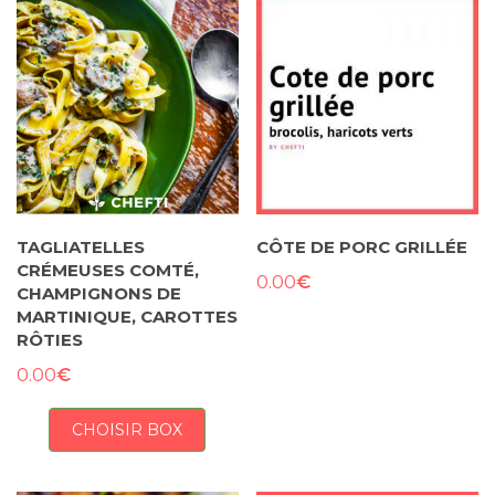
TAGLIATELLES
CÔTE DE PORC GRILLÉE
CRÉMEUSES COMTÉ,
€
0.00
CHAMPIGNONS DE
MARTINIQUE, CAROTTES
RÔTIES
€
0.00
CHOISIR BOX