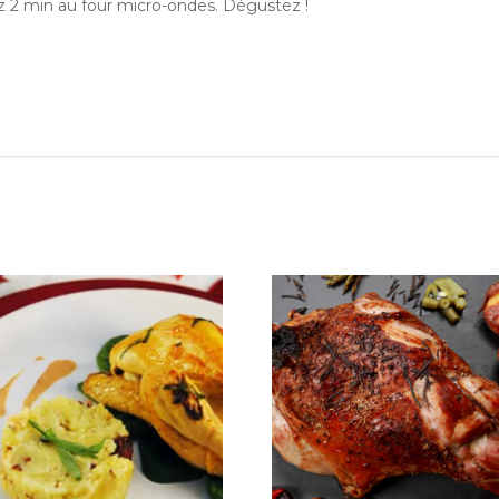
ez 2 min au four micro-ondes. Dégustez !