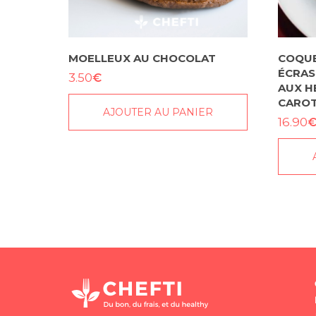
MOELLEUX AU CHOCOLAT
COQUE
ÉCRAS
€
3.50
AUX H
CAROT
AJOUTER AU PANIER
16.90