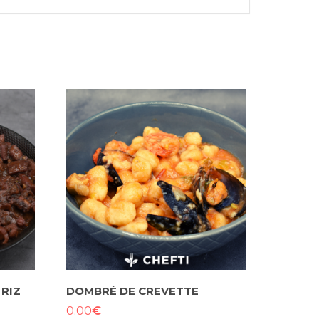
 RIZ
DOMBRÉ DE CREVETTE
€
0.00