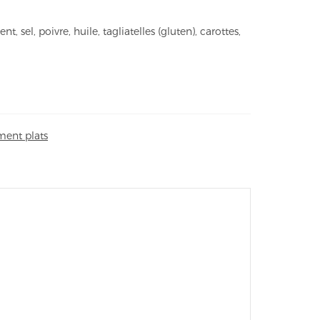
t, sel, poivre, huile, tagliatelles (gluten), carottes,
ent plats