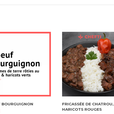
F BOURGUIGNON
FRICASSÉE DE CHATROU,
HARICOTS ROUGES
€