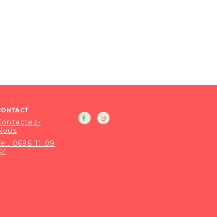
CONTACT
Contactez-
Nous
Tél. 0696 11 09
47