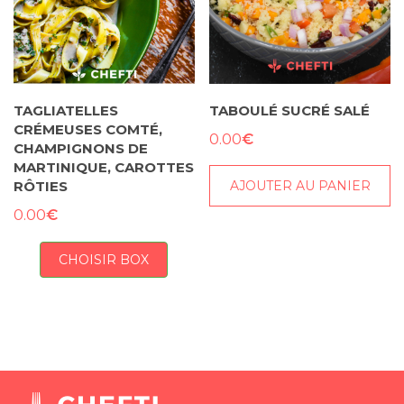
TAGLIATELLES
TABOULÉ SUCRÉ SALÉ
CRÉMEUSES COMTÉ,
€
0.00
CHAMPIGNONS DE
MARTINIQUE, CAROTTES
AJOUTER AU PANIER
RÔTIES
€
0.00
CHOISIR BOX