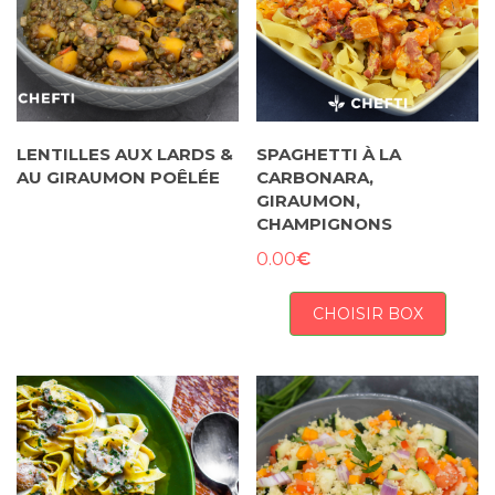
LENTILLES AUX LARDS &
SPAGHETTI À LA
AU GIRAUMON POÊLÉE
CARBONARA,
GIRAUMON,
CHAMPIGNONS
€
0.00
CHOISIR BOX