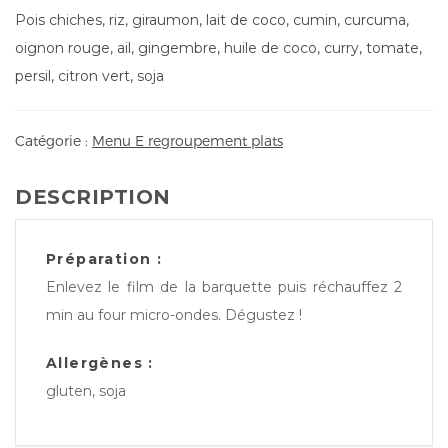
Pois chiches, riz, giraumon, lait de coco, cumin, curcuma,
oignon rouge, ail, gingembre, huile de coco, curry, tomate,
persil, citron vert, soja
Catégorie :
Menu E regroupement plats
DESCRIPTION
Préparation :
Enlevez le film de la barquette puis réchauffez 2
min au four micro-ondes. Dégustez !
Allergènes :
gluten, soja