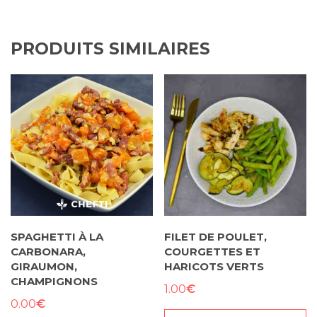
PRODUITS SIMILAIRES
SPAGHETTI À LA
FILET DE POULET,
CARBONARA,
COURGETTES ET
GIRAUMON,
HARICOTS VERTS
CHAMPIGNONS
€
1.00
€
0.00