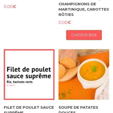
CHAMPIGNONS DE
€
0.00
MARTINIQUE, CAROTTES
RÔTIES
€
0.00
CHOISIR BOX
FILET DE POULET SAUCE
SOUPE DE PATATES
SUPRÊME
DOUCES