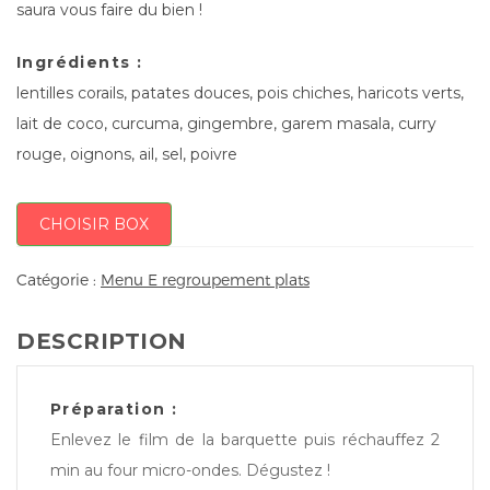
saura vous faire du bien !
Ingrédients :
lentilles corails, patates douces, pois chiches, haricots verts,
lait de coco, curcuma, gingembre, garem masala, curry
rouge, oignons, ail, sel, poivre
CHOISIR BOX
Catégorie :
Menu E regroupement plats
DESCRIPTION
Préparation :
Enlevez le film de la barquette puis réchauffez 2
min au four micro-ondes. Dégustez !