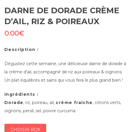
DARNE DE DORADE CRÈME
D’AIL, RIZ & POIREAUX
0.00
€
Description :
Dégustez cette semaine, une délicieuse darne de dorade à
la crème d’ail, accompagné de riz aux poireaux & oignons.
Un plat équilibrés et sains qui vous fera le plus grand bien !
Ingrédients :
Dorade
, riz, poireau, ail,
crème fraiche
, citrons verts,
oignons, persil, sel, poivre curcuma
CHOISIR BOX