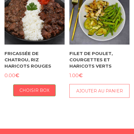
FRICASSÉE DE
FILET DE POULET,
CHATROU, RIZ
COURGETTES ET
HARICOTS ROUGES
HARICOTS VERTS
€
€
0.00
1.00
CHOISIR BOX
AJOUTER AU PANIER