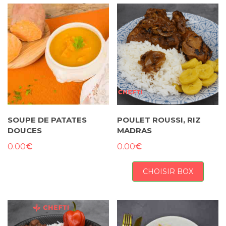
SOUPE DE PATATES
POULET ROUSSI, RIZ
DOUCES
MADRAS
€
€
0.00
0.00
CHOISIR BOX