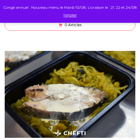
Congé annuel : Nouveau menu le Mardi 10/08, Livraison le : 21, 22 et 24/08
Ignorer
0
Articles