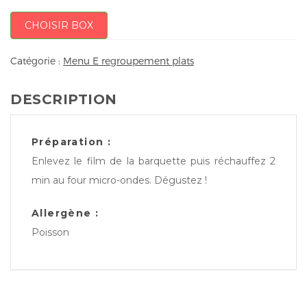
CHOISIR BOX
Catégorie :
Menu E regroupement plats
DESCRIPTION
Préparation :
Enlevez le film de la barquette puis réchauffez 2
min au four micro-ondes. Dégustez !
Allergène :
Poisson