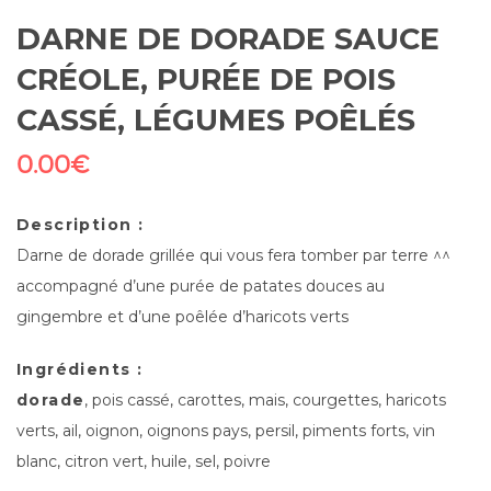
DARNE DE DORADE SAUCE
CRÉOLE, PURÉE DE POIS
CASSÉ, LÉGUMES POÊLÉS
0.00
€
Description :
Darne de dorade grillée qui vous fera tomber par terre ^^
accompagné d’une purée de patates douces au
gingembre et d’une poêlée d’haricots verts
Ingrédients :
dorade
, pois cassé, carottes, mais, courgettes, haricots
verts, ail, oignon, oignons pays, persil, piments forts, vin
blanc, citron vert, huile, sel, poivre