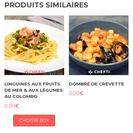
PRODUITS SIMILAIRES
LINGUINES AUX FRUITS
DOMBRÉ DE CREVETTE
DE MER & AUX LÉGUMES
€
0.00
AU COLOMBO
€
0.00
CHOISIR BOX