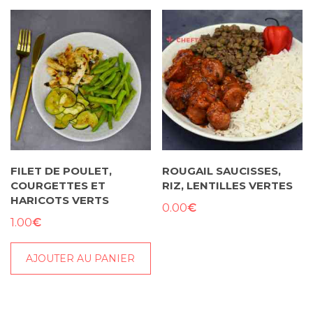
FILET DE POULET,
ROUGAIL SAUCISSES,
COURGETTES ET
RIZ, LENTILLES VERTES
HARICOTS VERTS
€
0.00
€
1.00
AJOUTER AU PANIER