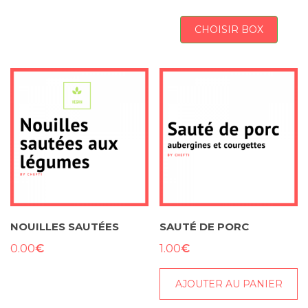
CHOISIR BOX
NOUILLES SAUTÉES
SAUTÉ DE PORC
€
€
0.00
1.00
AJOUTER AU PANIER