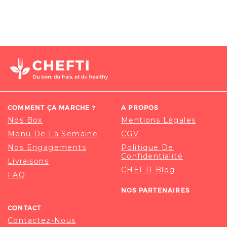
COMMENT ÇA MARCHE ?
A PROPOS
Nos Box
Mentions Légales
Menu De La Semaine
CGV
Nos Engagements
Politique De
Confidentialité
Livraisons
CHEFTI Blog
FAQ
NOS PARTENAIRES
CONTACT
Contactez-Nous