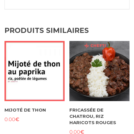
PRODUITS SIMILAIRES
MIJOTÉ DE THON
FRICASSÉE DE
CHATROU, RIZ
€
0.00
HARICOTS ROUGES
€
0.00