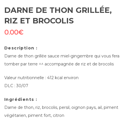
DARNE DE THON GRILLÉE,
RIZ ET BROCOLIS
0.00
€
Description :
Darne de thon grillée sauce miel-gingembre qui vous fera
tomber par terre ^^ accompagnée de riz et de brocolis
Valeur nutritionnelle : 412 kcal environ
DLC : 30/07
Ingrédients :
Darne de thon, riz, brocolis, persil, oignon pays, ail, piment
végétarien, piment fort, citron