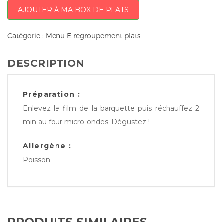
AJOUTER À MA BOX DE PLATS
Catégorie :
Menu E regroupement plats
DESCRIPTION
Préparation :
Enlevez le film de la barquette puis réchauffez 2
min au four micro-ondes. Dégustez !
Allergène :
Poisson
PRODUITS SIMILAIRES