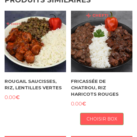
ROUGAIL SAUCISSES,
FRICASSÉE DE
RIZ, LENTILLES VERTES
CHATROU, RIZ
HARICOTS ROUGES
€
0.00
€
0.00
CHOISIR BOX