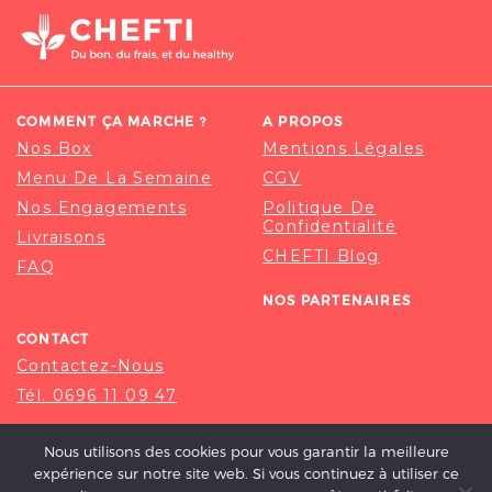
COMMENT ÇA MARCHE ?
A PROPOS
Nos Box
Mentions Légales
Menu De La Semaine
CGV
Nos Engagements
Politique De
Confidentialité
Livraisons
CHEFTI Blog
FAQ
NOS PARTENAIRES
CONTACT
Contactez-Nous
Tél. 0696 11 09 47
Nous utilisons des cookies pour vous garantir la meilleure
expérience sur notre site web. Si vous continuez à utiliser ce