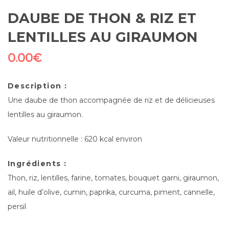
DAUBE DE THON & RIZ ET
LENTILLES AU GIRAUMON
0.00
€
Description :
Une daube de thon accompagnée de riz et de délicieuses
lentilles au giraumon.
Valeur nutritionnelle : 620 kcal environ
Ingrédients :
Thon, riz, lentilles, farine, tomates, bouquet garni, giraumon,
ail, huile d’olive, cumin, paprika, curcuma, piment, cannelle,
persil