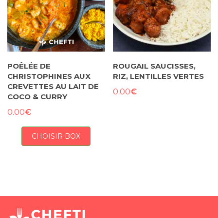
POÊLÉE DE
ROUGAIL SAUCISSES,
CHRISTOPHINES AUX
RIZ, LENTILLES VERTES
CREVETTES AU LAIT DE
€
0.00
COCO & CURRY
€
0.00
CHOISIR BOX