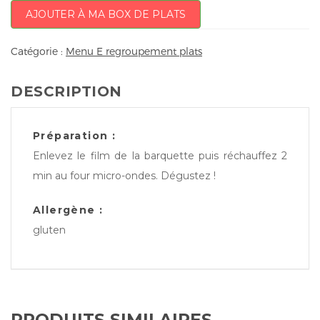
AJOUTER À MA BOX DE PLATS
Catégorie :
Menu E regroupement plats
DESCRIPTION
Préparation :
Enlevez le film de la barquette puis réchauffez 2
min au four micro-ondes. Dégustez !
Allergène :
gluten
PRODUITS SIMILAIRES