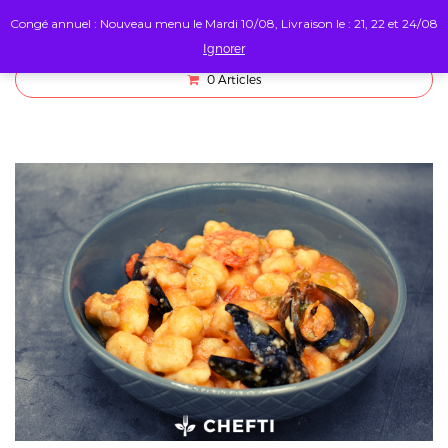
Congé annuel : Nouveau menu le Mardi 10/08, Livraison le : 21, 22 et 24/08
Ignorer
0
Articles