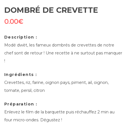
DOMBRÉ DE CREVETTE
0.00
€
Description :
Modé dwèt, les fameux dombrés de crevettes de notre
chef sont de retour ! Une recette à ne surtout pas manquer
!
Ingrédients :
Crevettes, riz, farine, oignon pays, piment, ail, oignon,
tomate, persil, citron
Préparation :
Enlevez le film de la barquette puis réchauffez 2 min au
four micro-ondes. Dégustez !