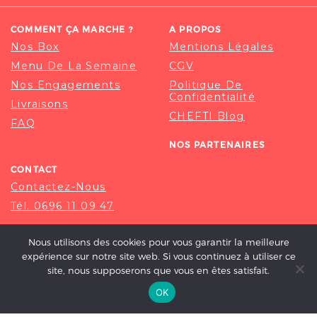
COMMENT ÇA MARCHE ?
A PROPOS
Nos Box
Mentions Légales
Menu De La Semaine
CGV
Nos Engagements
Politique De
Confidentialité
Livraisons
CHEFTI Blog
FAQ
NOS PARTENAIRES
CONTACT
Contactez-Nous
Tél. 0696 11 09 47
Nous utilisons des cookies pour vous garantir la meilleure
expérience sur notre site web. Si vous continuez à utiliser ce
site, nous supposerons que vous en êtes satisfait.
OK
© 2020-2026 CHEFTI, ALL RIGHT RESERVED.