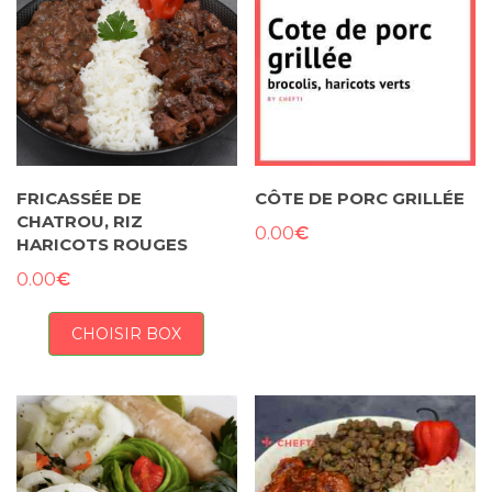
FRICASSÉE DE
CÔTE DE PORC GRILLÉE
CHATROU, RIZ
€
0.00
HARICOTS ROUGES
€
0.00
CHOISIR BOX