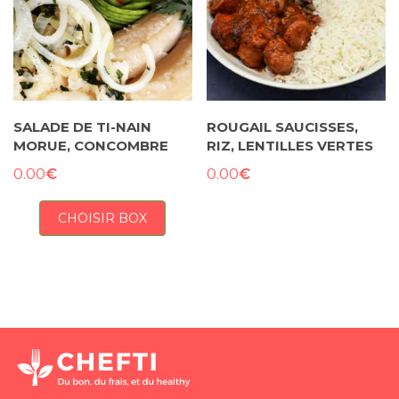
SALADE DE TI-NAIN
ROUGAIL SAUCISSES,
MORUE, CONCOMBRE
RIZ, LENTILLES VERTES
€
€
0.00
0.00
CHOISIR BOX