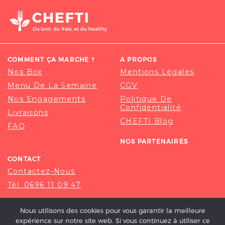
COMMENT ÇA MARCHE ?
A PROPOS
Nos Box
Mentions Légales
Menu De La Semaine
CGV
Nos Engagements
Politique De
Confidentialité
Livraisons
CHEFTI Blog
FAQ
NOS PARTENAIRES
CONTACT
Contactez-Nous
Tél. 0696 11 09 47
Nous utilisons des cookies pour vous garantir la meilleure
expérience sur notre site web. Si vous continuez à utiliser ce