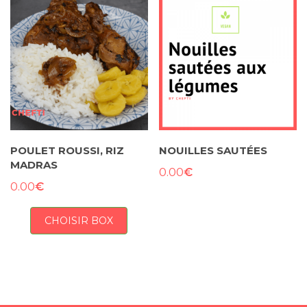
POULET ROUSSI, RIZ
NOUILLES SAUTÉES
MADRAS
€
0.00
€
0.00
CHOISIR BOX