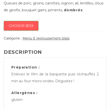
Queues de porc, groins, carottes, oignon, ail, lentilles, clous
de girofle, bouquet garni, piments,
dombrés
CHOISIR BOX
Catégorie :
Menu E regroupement plats
DESCRIPTION
Préparation :
Enlevez le film de la barquette puis réchauffez 2
min au four micro-ondes. Dégustez !
Allergènes :
gluten