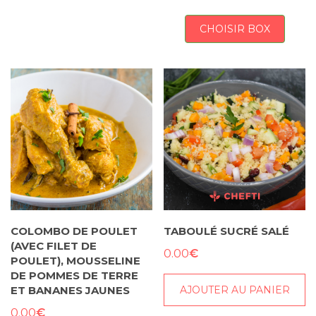
CHOISIR BOX
COLOMBO DE POULET
TABOULÉ SUCRÉ SALÉ
(AVEC FILET DE
€
0.00
POULET), MOUSSELINE
DE POMMES DE TERRE
AJOUTER AU PANIER
ET BANANES JAUNES
€
0.00