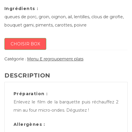
Ingrédients :
queues de porc, groin, oignon, ail, lentilles, clous de girofle,
bouquet garni, piments, carottes, poivre
CHOISIR BOX
Catégorie :
Menu E regroupement plats
DESCRIPTION
Préparation :
Enlevez le film de la barquette puis réchauffez 2
min au four micro-ondes. Dégustez !
Allergènes :