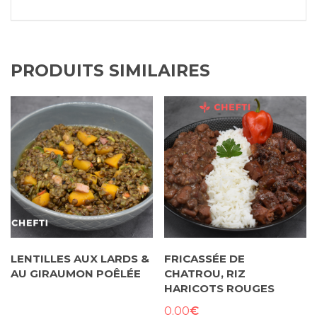
PRODUITS SIMILAIRES
LENTILLES AUX LARDS &
FRICASSÉE DE
AU GIRAUMON POÊLÉE
CHATROU, RIZ
HARICOTS ROUGES
€
0.00