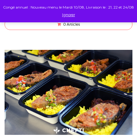
Congé annuel : Nouveau menu le Mardi 10/08, Livraison le : 21, 22 et 24/08
Ignorer
0
Articles