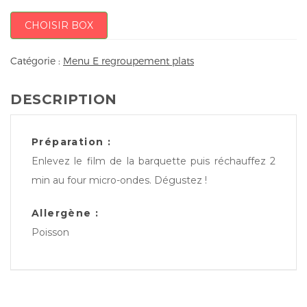
CHOISIR BOX
Catégorie :
Menu E regroupement plats
DESCRIPTION
Préparation :
Enlevez le film de la barquette puis réchauffez 2
min au four micro-ondes. Dégustez !
Allergène :
Poisson