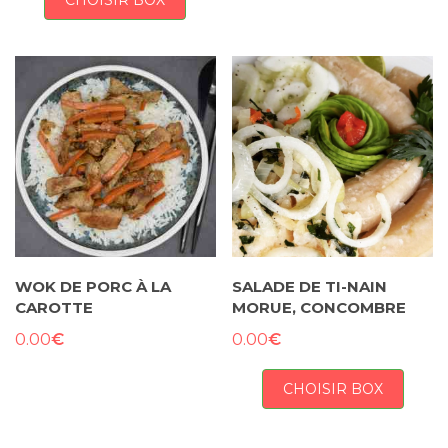
CHOISIR BOX
WOK DE PORC À LA
SALADE DE TI-NAIN
CAROTTE
MORUE, CONCOMBRE
€
€
0.00
0.00
CHOISIR BOX