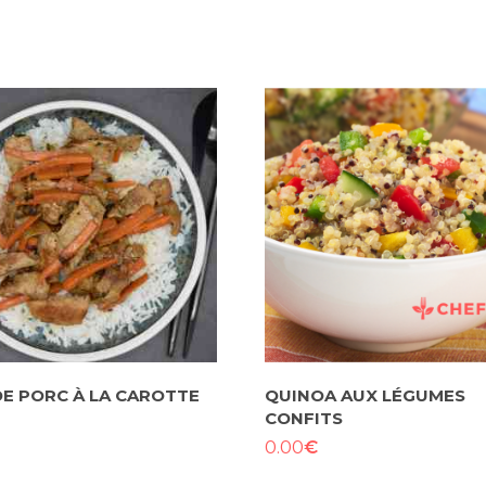
E PORC À LA CAROTTE
QUINOA AUX LÉGUMES
CONFITS
€
0.00