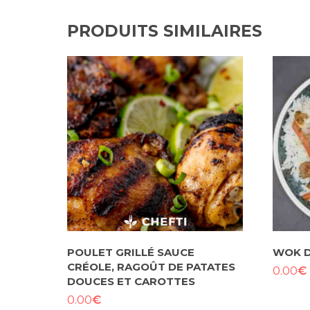
PRODUITS SIMILAIRES
POULET GRILLÉ SAUCE
WOK D
CRÉOLE, RAGOÛT DE PATATES
€
0.00
DOUCES ET CAROTTES
€
0.00