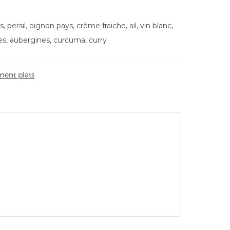
, persil, oignon pays, crème fraiche, ail, vin blanc,
ttes, aubergines, curcuma, curry
ent plats