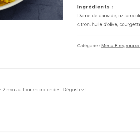
Ingrédients :
Darne de daurade, riz, brocolis
citron, huile d’olive, courge
Catégorie :
Menu E regroupem
ez 2 min au four micro-ondes. Dégustez !