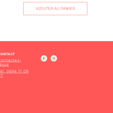
AJOUTER AU PANIER
CONTACT
Contactez-
Nous
Tél. 0696 11 09
47