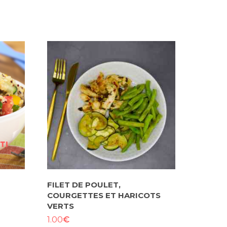
FILET DE POULET,
COURGETTES ET HARICOTS
VERTS
€
1.00