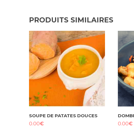
PRODUITS SIMILAIRES
SOUPE DE PATATES DOUCES
DOMBR
€
€
0.00
0.00