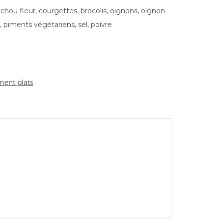
t, chou fleur, courgettes, brocolis, oignons, oignon
n, piments végétariens, sel, poivre
ent plats