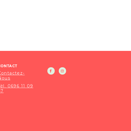
CONTACT
Contactez-
Nous
Tél. 0696 11 09
47