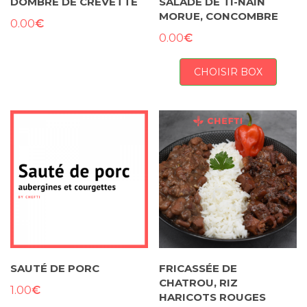
DOMBRÉ DE CREVETTE
SALADE DE TI-NAIN
MORUE, CONCOMBRE
€
0.00
€
0.00
CHOISIR BOX
SAUTÉ DE PORC
FRICASSÉE DE
CHATROU, RIZ
€
1.00
HARICOTS ROUGES