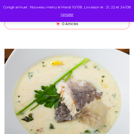
Congé annuel : Nouveau menu le Mardi 10/08, Livraison le : 21, 22 et 24/08
Ignorer
0
Articles