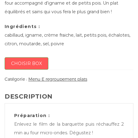
four accompagné d’igname et de petits pois. Un plat
équilibrés et sains qui vous fera le plus grand bien !
Ingrédients :
cabillaud, igname, crème fraiche, lait, petits pois, échalotes,
citron, moutarde, sel, poivre
CHOISIR BOX
Catégorie :
Menu E regroupement plats
DESCRIPTION
Préparation :
Enlevez le film de la barquette puis réchauffez 2
min au four micro-ondes. Dégustez !