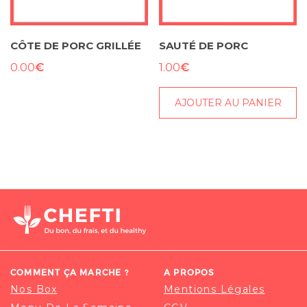
CÔTE DE PORC GRILLÉE
SAUTÉ DE PORC
€
€
0.00
1.00
AJOUTER AU PANIER
COMMENT ÇA MARCHE ?
A PROPOS
Nos Box
Mentions Légales