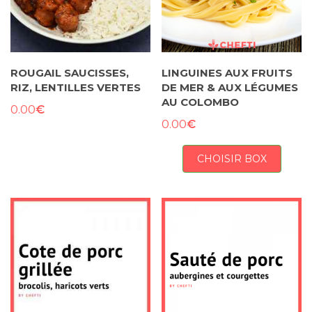
ROUGAIL SAUCISSES,
LINGUINES AUX FRUITS
RIZ, LENTILLES VERTES
DE MER & AUX LÉGUMES
AU COLOMBO
€
0.00
€
0.00
CHOISIR BOX