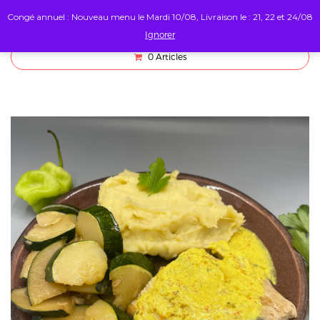
Congé annuel : Nouveau menu le Mardi 10/08, Livraison le : 21, 22 et 24/08
Ignorer
0
Articles