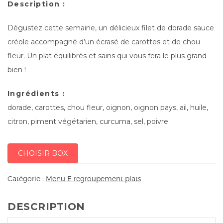
Description :
Dégustez cette semaine, un délicieux filet de dorade sauce
créole accompagné d’un écrasé de carottes et de chou
fleur. Un plat équilibrés et sains qui vous fera le plus grand
bien !
Ingrédients :
dorade, carottes, chou fleur, oignon, oignon pays, ail, huile,
citron, piment végétarien, curcuma, sel, poivre
CHOISIR BOX
Catégorie :
Menu E regroupement plats
DESCRIPTION