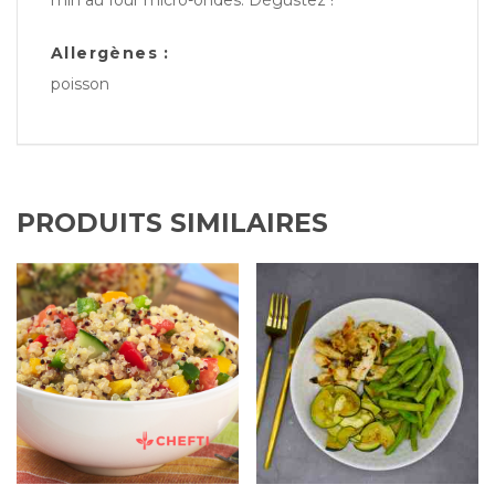
min au four micro-ondes. Dégustez !
Allergènes :
poisson
PRODUITS SIMILAIRES