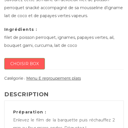
perroquet snacké accompagné de sa mousseline d’igname
lait de coco et de papayes vertes vapeurs.
Ingrédients :
filet de poisson perroquet, ignames, papayes vertes, ail,
bouquet garni, curcuma, lait de coco
CHOISIR BOX
Catégorie :
Menu E regroupement plats
DESCRIPTION
Préparation :
Enlevez le film de la barquette puis réchauffez 2