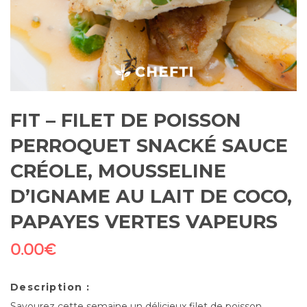
FIT – FILET DE POISSON
PERROQUET SNACKÉ SAUCE
CRÉOLE, MOUSSELINE
D’IGNAME AU LAIT DE COCO,
PAPAYES VERTES VAPEURS
0.00
€
Description :
Savourez cette semaine un délicieux filet de poisson