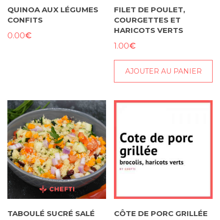
QUINOA AUX LÉGUMES
FILET DE POULET,
CONFITS
COURGETTES ET
HARICOTS VERTS
€
0.00
€
1.00
AJOUTER AU PANIER
TABOULÉ SUCRÉ SALÉ
CÔTE DE PORC GRILLÉE