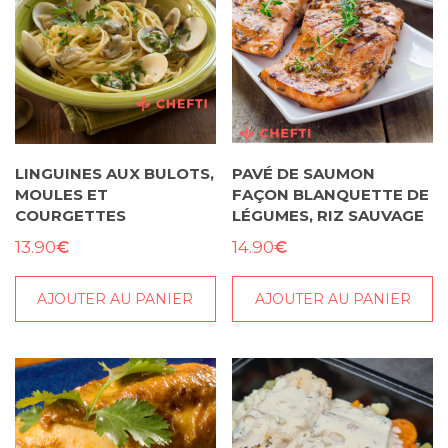
LINGUINES AUX BULOTS,
PAVÉ DE SAUMON
MOULES ET
FAÇON BLANQUETTE DE
COURGETTES
LÉGUMES, RIZ SAUVAGE
€
€
13.90
14.90
AJOUTER AU PANIER
AJOUTER AU PANIER