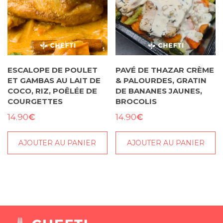
ESCALOPE DE POULET
PAVÉ DE THAZAR CRÈME
ET GAMBAS AU LAIT DE
& PALOURDES, GRATIN
COCO, RIZ, POÊLÉE DE
DE BANANES JAUNES,
COURGETTES
BROCOLIS
€
€
14.90
14.90
AJOUTER AU PANIER
AJOUTER AU PANIER