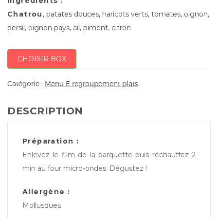
Ingrédients :
Chatrou
, patates douces, haricots verts, tomates, oignon,
persil, oignon pays, ail, piment, citron
CHOISIR BOX
Catégorie :
Menu E regroupement plats
DESCRIPTION
Préparation :
Enlevez le film de la barquette puis réchauffez 2
min au four micro-ondes. Dégustez !
Allergène :
Mollusques