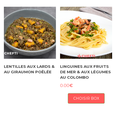
LENTILLES AUX LARDS &
LINGUINES AUX FRUITS
AU GIRAUMON POÊLÉE
DE MER & AUX LÉGUMES
AU COLOMBO
€
0.00
CHOISIR BOX