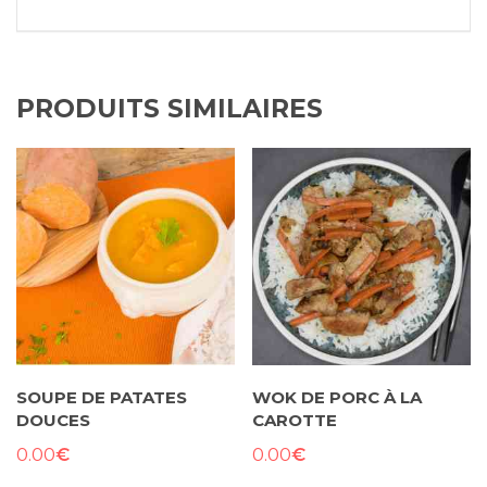
PRODUITS SIMILAIRES
SOUPE DE PATATES
WOK DE PORC À LA
DOUCES
CAROTTE
€
€
0.00
0.00