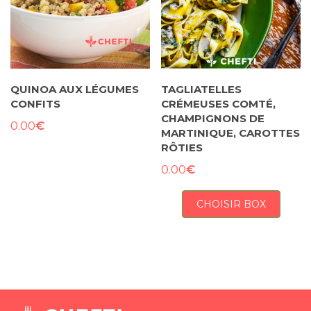
QUINOA AUX LÉGUMES
TAGLIATELLES
CONFITS
CRÉMEUSES COMTÉ,
CHAMPIGNONS DE
€
0.00
MARTINIQUE, CAROTTES
RÔTIES
€
0.00
CHOISIR BOX