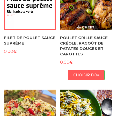
FILET DE POULET SAUCE
POULET GRILLÉ SAUCE
SUPRÊME
CRÉOLE, RAGOÛT DE
PATATES DOUCES ET
€
0.00
CAROTTES
€
0.00
CHOISIR BOX