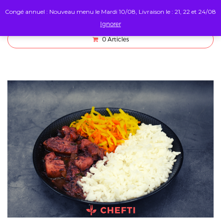
Congé annuel : Nouveau menu le Mardi 10/08, Livraison le : 21, 22 et 24/08
Ignorer
0
Articles