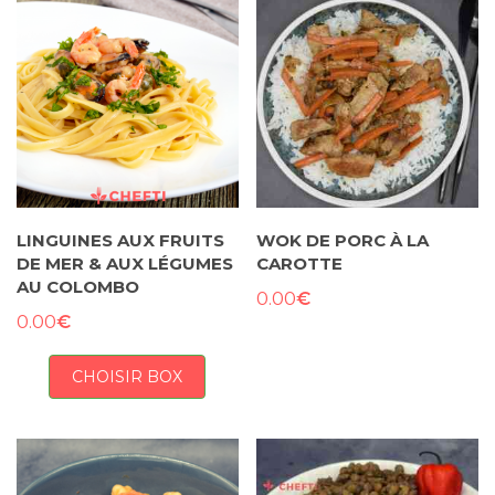
LINGUINES AUX FRUITS
WOK DE PORC À LA
DE MER & AUX LÉGUMES
CAROTTE
AU COLOMBO
€
0.00
€
0.00
CHOISIR BOX