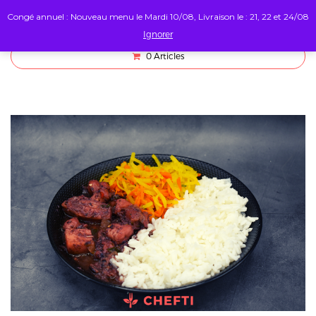
Congé annuel : Nouveau menu le Mardi 10/08, Livraison le : 21, 22 et 24/08
Ignorer
0
Articles