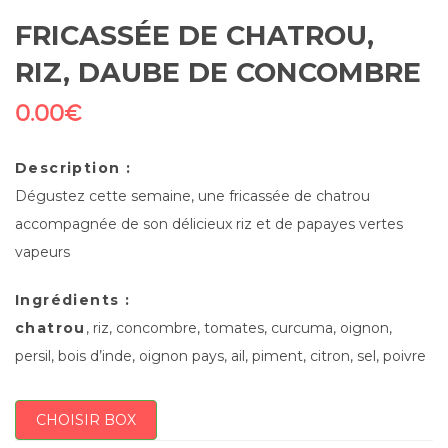
FRICASSÉE DE CHATROU,
RIZ, DAUBE DE CONCOMBRE
0.00
€
Description :
Dégustez cette semaine, une fricassée de chatrou
accompagnée de son délicieux riz et de papayes vertes
vapeurs
Ingrédients :
chatrou
, riz, concombre, tomates, curcuma, oignon,
persil, bois d’inde, oignon pays, ail, piment, citron, sel, poivre
CHOISIR BOX