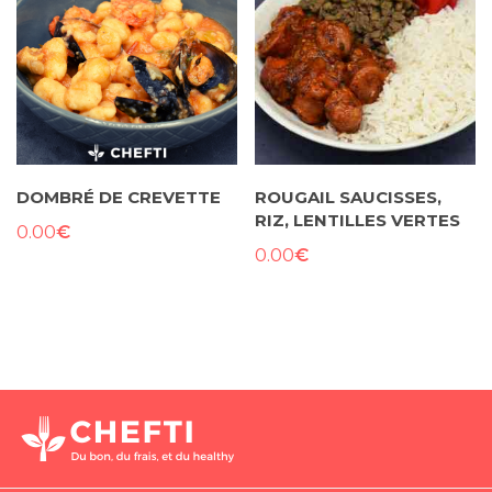
DOMBRÉ DE CREVETTE
ROUGAIL SAUCISSES,
RIZ, LENTILLES VERTES
€
0.00
€
0.00