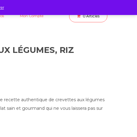
rer
fos
Mon Compte
0
Articles
UX LÉGUMES, RIZ
e recette authentique de crevettes aux légumes
plat sain et gourmand qui ne vous laissera pas sur