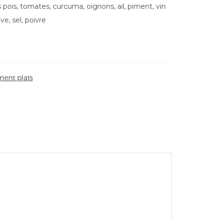
s pois, tomates, curcuma, oignons, ail, piment, vin
ive, sel, poivre
ent plats