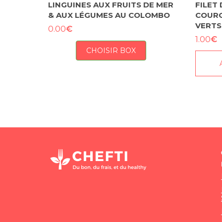
LINGUINES AUX FRUITS DE MER
FILET
& AUX LÉGUMES AU COLOMBO
COURG
VERTS
€
0.00
€
1.00
CHOISIR BOX