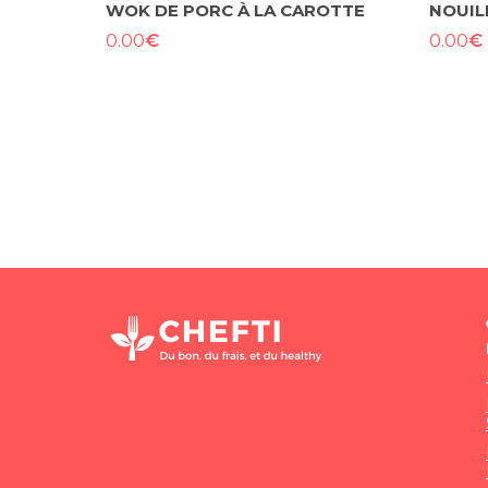
WOK DE PORC À LA CAROTTE
NOUIL
€
€
0.00
0.00