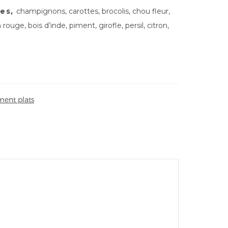
tes,
champignons, carottes, brocolis, chou fleur,
 rouge, bois d’inde, piment, girofle, persil, citron,
ent plats